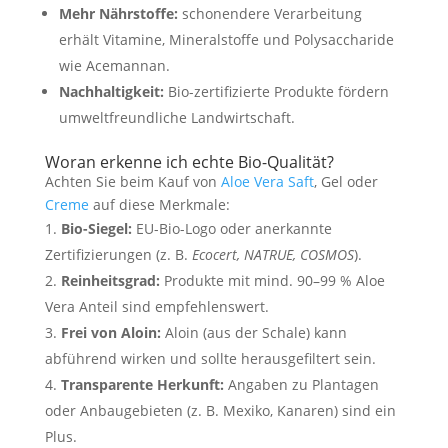
Mehr Nährstoffe:
schonendere Verarbeitung
erhält Vitamine, Mineralstoffe und Polysaccharide
wie Acemannan.
Nachhaltigkeit:
Bio-zertifizierte Produkte fördern
umweltfreundliche Landwirtschaft.
Woran erkenne ich echte Bio-Qualität?
Achten Sie beim Kauf von
Aloe Vera Saft
, Gel oder
Creme
auf diese Merkmale:
Bio-Siegel:
EU-Bio-Logo oder anerkannte
Zertifizierungen (z. B.
Ecocert, NATRUE, COSMOS
).
Reinheitsgrad:
Produkte mit mind. 90–99 % Aloe
Vera Anteil sind empfehlenswert.
Frei von Aloin:
Aloin (aus der Schale) kann
abführend wirken und sollte herausgefiltert sein.
Transparente Herkunft:
Angaben zu Plantagen
oder Anbaugebieten (z. B. Mexiko, Kanaren) sind ein
Plus.