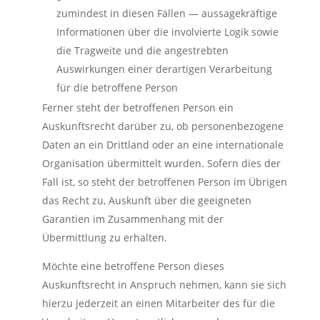
zumindest in diesen Fällen — aussagekräftige
Informationen über die involvierte Logik sowie
die Tragweite und die angestrebten
Auswirkungen einer derartigen Verarbeitung
für die betroffene Person
Ferner steht der betroffenen Person ein
Auskunftsrecht darüber zu, ob personenbezogene
Daten an ein Drittland oder an eine internationale
Organisation übermittelt wurden. Sofern dies der
Fall ist, so steht der betroffenen Person im Übrigen
das Recht zu, Auskunft über die geeigneten
Garantien im Zusammenhang mit der
Übermittlung zu erhalten.
Möchte eine betroffene Person dieses
Auskunftsrecht in Anspruch nehmen, kann sie sich
hierzu jederzeit an einen Mitarbeiter des für die