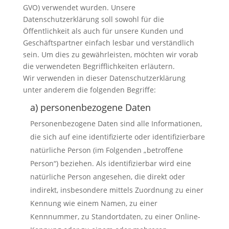
GVO) verwendet wurden. Unsere
Datenschutzerklärung soll sowohl für die
Öffentlichkeit als auch für unsere Kunden und
Geschäftspartner einfach lesbar und verständlich
sein. Um dies zu gewährleisten, möchten wir vorab
die verwendeten Begrifflichkeiten erläutern.
Wir verwenden in dieser Datenschutzerklärung
unter anderem die folgenden Begriffe:
a) personenbezogene Daten
Personenbezogene Daten sind alle Informationen,
die sich auf eine identifizierte oder identifizierbare
natürliche Person (im Folgenden „betroffene
Person“) beziehen. Als identifizierbar wird eine
natürliche Person angesehen, die direkt oder
indirekt, insbesondere mittels Zuordnung zu einer
Kennung wie einem Namen, zu einer
Kennnummer, zu Standortdaten, zu einer Online-