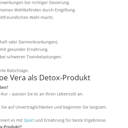
enwirkungen bei richtiger Dosierung.
meines Wohlbefinden durch Entgiftung.
eltfreundlichen Wahl macht.
schaft oder Darmerkrankungen).
 mit gesunder Ernährung.
 bei schweren Toxinbelastungen.
rte Ratschläge.
loe Vera als Detox-Produkt
den?
-Kur – passen Sie es an Ihren Lebensstil an.
n Sie auf Unverträglichkeiten und beginnen Sie langsam.
iniert es mit
Sport
und Ernährung für beste Ergebnisse.
ox-Produkt?