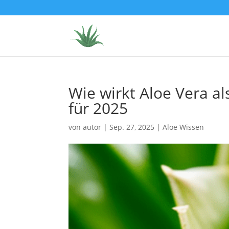
Wie wirkt Aloe Vera a
für 2025
von
autor
|
Sep. 27, 2025
|
Aloe Wissen