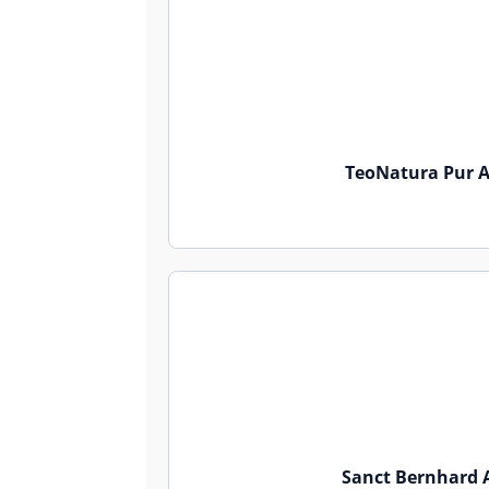
TeoNatura Pur Al
Sanct Bernhard A