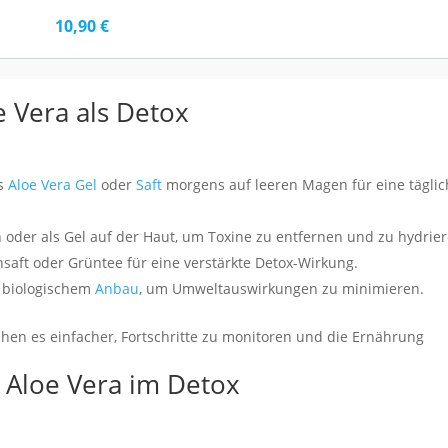
10,90 €
 Vera als Detox
es
Aloe Vera Gel
oder
Saft
morgens auf leeren Magen für eine tägli
oder als Gel auf der Haut, um Toxine zu entfernen und zu hydrier
saft oder Grüntee für eine verstärkte Detox-Wirkung.
 biologischem
Anbau
, um Umweltauswirkungen zu minimieren.
chen es einfacher, Fortschritte zu monitoren und die Ernährung
 Aloe Vera im Detox