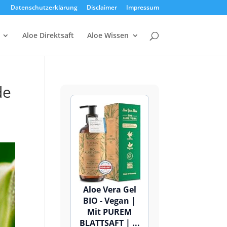
Datenschutzerklärung
Disclaimer
Impressum
Aloe Direktsaft
Aloe Wissen
de
Aloe Vera Gel
BIO - Vegan |
Mit PUREM
BLATTSAFT | ...