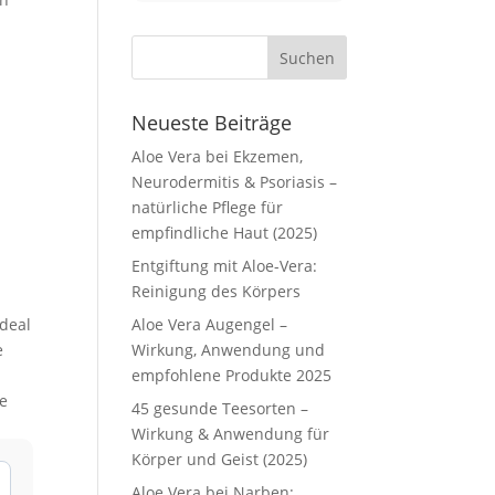
Neueste Beiträge
Aloe Vera bei Ekzemen,
Neurodermitis & Psoriasis –
natürliche Pflege für
empfindliche Haut (2025)
Entgiftung mit Aloe-Vera:
Reinigung des Körpers
ideal
Aloe Vera Augengel –
e
Wirkung, Anwendung und
empfohlene Produkte 2025
ne
45 gesunde Teesorten –
Wirkung & Anwendung für
Körper und Geist (2025)
Aloe Vera bei Narben: