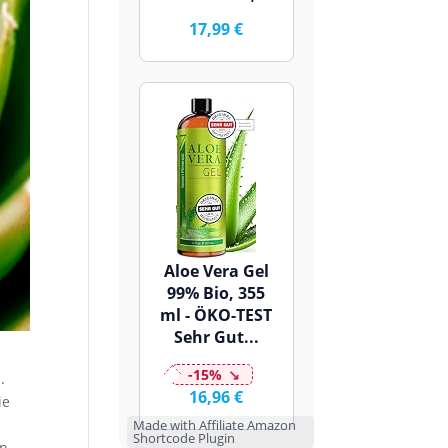
17,99 €
Aloe Vera Gel
99% Bio, 355
ml - ÖKO-TEST
Sehr Gut...
-15%
.
16,96 €
ie
Made with Affiliate Amazon
Shortcode Plugin
in