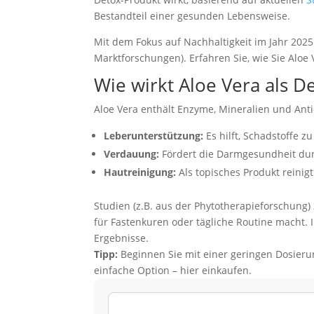
Bestandteil einer gesunden Lebensweise.
Mit dem Fokus auf Nachhaltigkeit im Jahr 2025
Marktforschungen). Erfahren Sie, wie Sie Aloe 
Wie wirkt Aloe Vera als D
Aloe Vera enthält Enzyme, Mineralien und Anti
Leberunterstützung:
Es hilft, Schadstoffe z
Verdauung:
Fördert die Darmgesundheit durc
Hautreinigung:
Als topisches Produkt reinig
Studien (z.B. aus der Phytotherapieforschung) 
für Fastenkuren oder tägliche Routine macht. 
Ergebnisse.
Tipp:
Beginnen Sie mit einer geringen Dosieru
einfache Option – hier einkaufen.