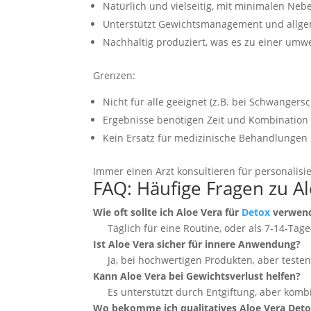
Natürlich und vielseitig, mit minimalen Neb
Unterstützt Gewichtsmanagement und allge
Nachhaltig produziert, was es zu einer umw
Grenzen:
Nicht für alle geeignet (z.B. bei Schwanger
Ergebnisse benötigen Zeit und Kombination
Kein Ersatz für medizinische Behandlungen
Immer einen Arzt konsultieren für personalisie
FAQ: Häufige Fragen zu A
Wie oft sollte ich Aloe Vera für
Detox
verwen
Täglich für eine Routine, oder als 7-14-Tage
Ist Aloe Vera sicher für innere Anwendung?
Ja, bei hochwertigen Produkten, aber teste
Kann Aloe Vera bei Gewichtsverlust helfen?
Es unterstützt durch Entgiftung, aber komb
Wo bekomme ich qualitatives Aloe Vera Det