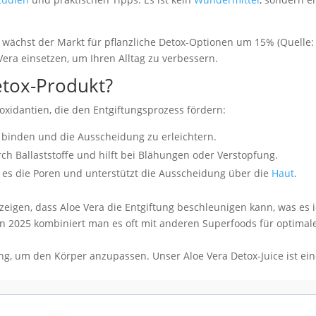
 wächst der Markt für pflanzliche Detox-Optionen um 15% (Quelle:
Vera einsetzen, um Ihren Alltag zu verbessern.
etox-Produkt?
oxidantien, die den Entgiftungsprozess fördern:
u binden und die Ausscheidung zu erleichtern.
h Ballaststoffe und hilft bei Blähungen oder Verstopfung.
t es die Poren und unterstützt die Ausscheidung über die
Haut
.
zeigen, dass Aloe Vera die Entgiftung beschleunigen kann, was es 
In 2025 kombiniert man es oft mit anderen Superfoods für optimal
ng, um den Körper anzupassen. Unser Aloe Vera Detox-Juice ist ei