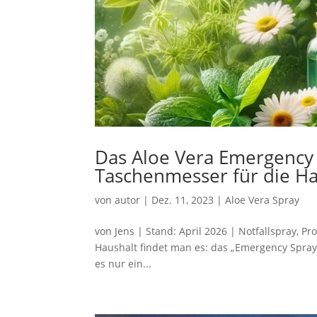
Das Aloe Vera Emergency
Taschenmesser für die H
von
autor
|
Dez. 11, 2023
|
Aloe Vera Spray
von Jens | Stand: April 2026 | Notfallspray, P
Haushalt findet man es: das „Emergency Spray“
es nur ein...