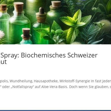
 Spray: Biochemisches Schweizer
aut
ropolis, Wundheilung, Hausapotheke, Wirkstoff-Synergie In fast jed
 oder „Notfallspray“ auf Aloe-Vera-Basis. Doch wenn Sie glauben, 