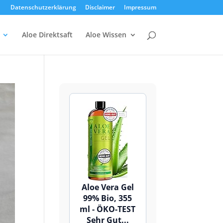
Datenschutzerklärung
Disclaimer
Impressum
Aloe Direktsaft
Aloe Wissen
Aloe Vera Gel
99% Bio, 355
ml - ÖKO-TEST
Sehr Gut...