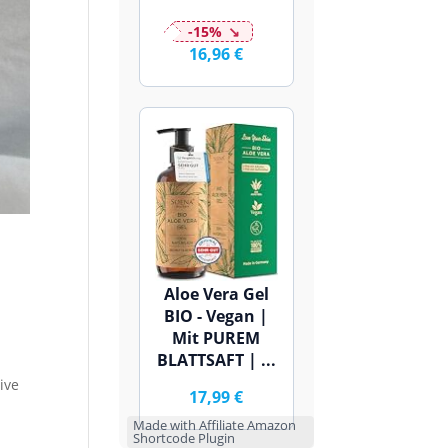
-15%
16,96 €
Aloe Vera Gel
BIO - Vegan |
Mit PUREM
BLATTSAFT | ...
ive
17,99 €
Made with Affiliate Amazon
Shortcode Plugin